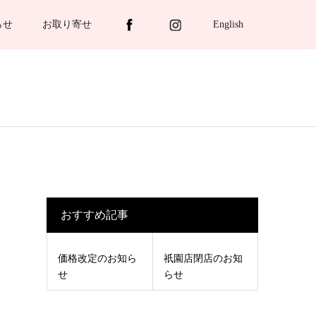
らせ
お取り寄せ
English
おすすめ記事
価格改定のお知ら
祇園店閉店のお知
せ
らせ