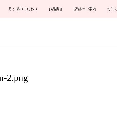
月ヶ瀬のこだわり
お品書き
店舗のご案内
お知
on-2.png