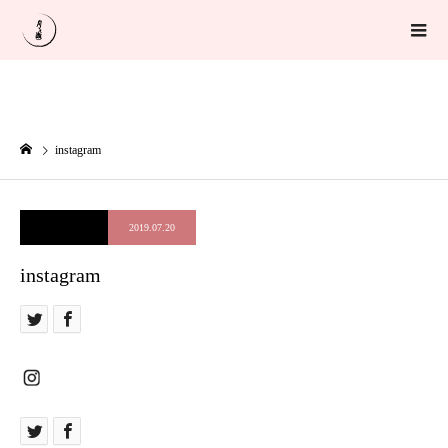
instagram
2019.07.20
instagram