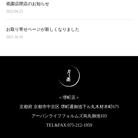
祇園店閉店のお知らせ
2022.04.23
お取り寄せページが新しくなりました
2021.10.16
＜堺町店＞
京都府 京都市中京区 堺町通御池下ル丸木材木町675
アーバンライフフォルムズ烏丸御池103
TEL&FAX:075-212-1959