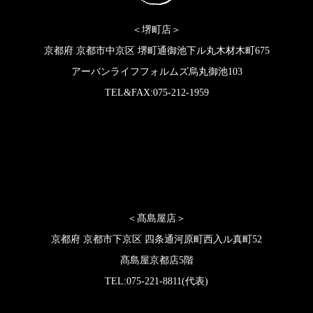
＜堺町店＞
京都府 京都市中京区 堺町通御池下ル丸木材木町675
アーバンライフフォルムズ烏丸御池103
TEL&FAX:075-212-1959
＜髙島屋店＞
京都府 京都市下京区 四条通河原町西入ル真町52
髙島屋京都店5階
TEL:075-221-8811(代表)