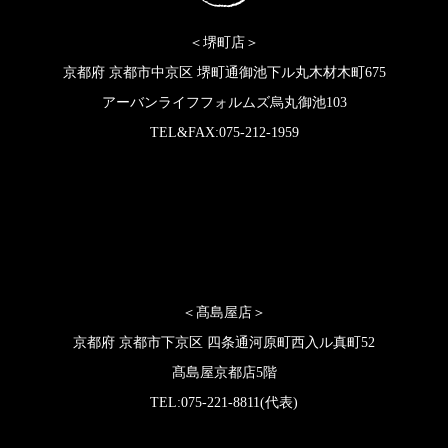
＜堺町店＞
京都府 京都市中京区 堺町通御池下ル丸木材木町675
アーバンライフフォルムズ烏丸御池103
TEL&FAX:075-212-1959
＜髙島屋店＞
京都府 京都市下京区 四条通河原町西入ル真町52
髙島屋京都店5階
TEL:075-221-8811(代表)