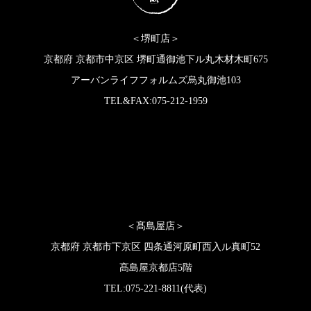
＜堺町店＞
京都府 京都市中京区 堺町通御池下ル丸木材木町675
アーバンライフフォルムズ烏丸御池103
TEL&FAX:075-212-1959
＜髙島屋店＞
京都府 京都市下京区 四条通河原町西入ル真町52
髙島屋京都店5階
TEL:075-221-8811(代表)