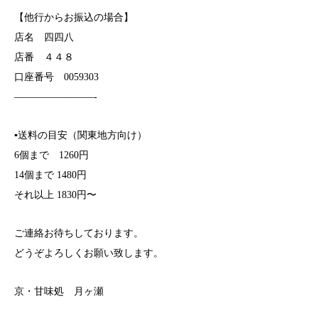
【他行からお振込の場合】
店名 四四八
店番 ４４８
口座番号 0059303
————————-
▪️送料の目安（関東地方向け）
6個まで 1260円
14個まで 1480円
それ以上 1830円〜
ご連絡お待ちしております。
どうぞよろしくお願い致します。
京・甘味処 月ヶ瀬