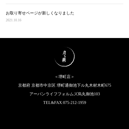
お取り寄せページが新しくなりました
2021.10.16
＜堺町店＞
京都府 京都市中京区 堺町通御池下ル丸木材木町675
アーバンライフフォルムズ烏丸御池103
TEL&FAX:075-212-1959