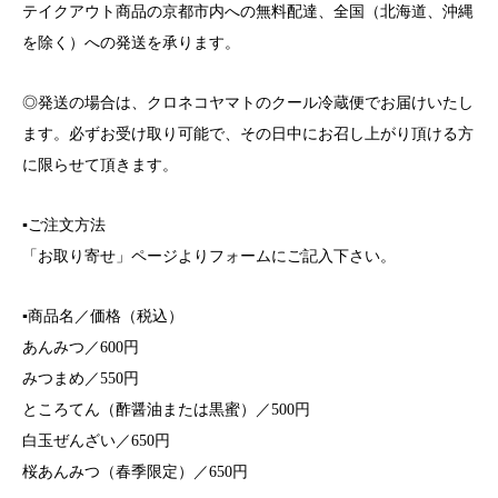
テイクアウト商品の京都市内への無料配達、全国（北海道、沖縄
を除く）への発送を承ります。
◎発送の場合は、クロネコヤマトのクール冷蔵便でお届けいたし
ます。必ずお受け取り可能で、その日中にお召し上がり頂ける方
に限らせて頂きます。
▪️ご注文方法
「お取り寄せ」ページよりフォームにご記入下さい。
▪️商品名／価格（税込）
あんみつ／600円
みつまめ／550円
ところてん（酢醤油または黒蜜）／500円
白玉ぜんざい／650円
桜あんみつ（春季限定）／650円